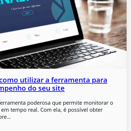
 como utilizar a ferramenta para
mpenho do seu site
ferramenta poderosa que permite monitorar o
em tempo real. Com ela, é possível obter
obre…