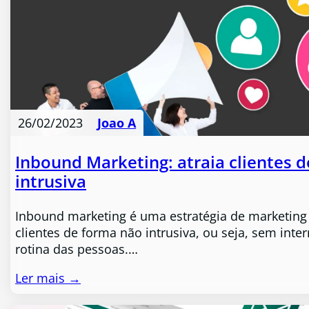
26/02/2023
Joao A
Inbound Marketing: atraia clientes 
intrusiva
Inbound marketing é uma estratégia de marketing 
clientes de forma não intrusiva, ou seja, sem inte
rotina das pessoas.…
Ler mais →