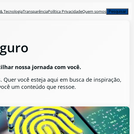
Pesquisar
& Tecnologia
Transparência
Política Privacidade
Quem somos
Pesquisar
eguro
ilhar nossa jornada com você.
s. Quer você esteja aqui em busca de inspiração,
você um conteúdo que ressoe.