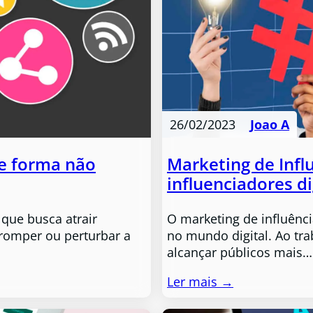
26/02/2023
Joao A
de forma não
Marketing de Infl
influenciadores di
que busca atrair
O marketing de influênci
rromper ou perturbar a
no mundo digital. Ao tr
alcançar públicos mais…
Ler mais →