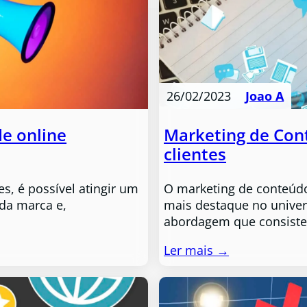
26/02/2023
Joao A
e online
Marketing de Cont
clientes
s, é possível atingir um
O marketing de conteúd
da marca e,
mais destaque no univer
abordagem que consist
Ler mais →