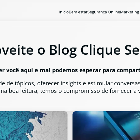
Inicio
Bem estar
Segurança Online
Marketing 
veite o Blog Clique S
r você aqui e mal podemos esperar para compart
e de tópicos, oferecer insights e estimular conversa
ma boa leitura, temos o compromisso de fornecer a 