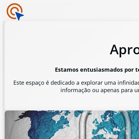
Apro
Estamos entusiasmados por te
Este espaço é dedicado a explorar uma infinidad
informação ou apenas para u