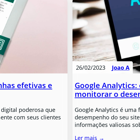
26/02/2023
Joao A
has efetivas e
Google Analytics:
monitorar o dese
 digital poderosa que
Google Analytics é uma 
ente com seus clientes
desempenho do seu site 
informações valiosas s
Ler mais →