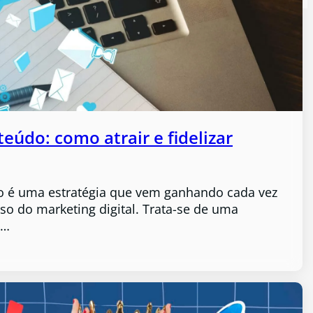
eúdo: como atrair e fidelizar
o é uma estratégia que vem ganhando cada vez
so do marketing digital. Trata-se de uma
e…