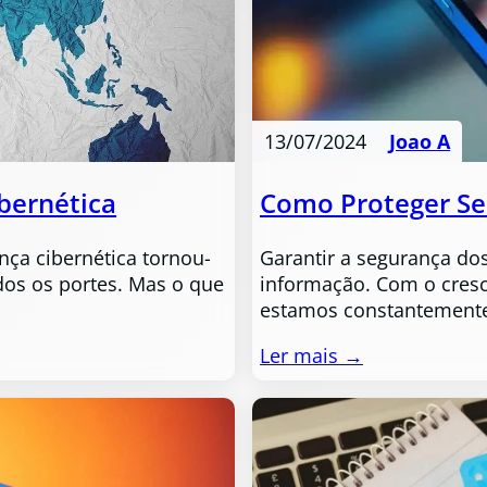
13/07/2024
Joao A
bernética
Como Proteger Se
ça cibernética tornou-
Garantir a segurança do
os os portes. Mas o que
informação. Com o cresc
estamos constantement
Ler mais →