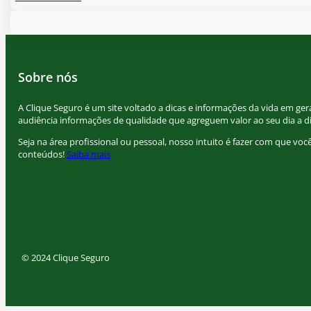
Sobre nós
A Clique Seguro é um site voltado a dicas e informações da vida em gera
audiência informações de qualidade que agreguem valor ao seu dia a di
Seja na área profissional ou pessoal, nosso intuito é fazer com que vo
conteúdos!
Saiba mais
© 2024 Clique Seguro