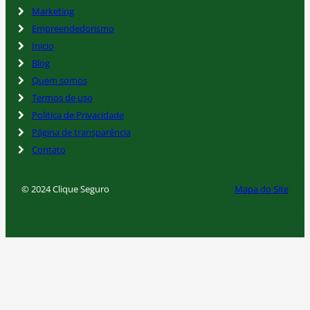
Marketing
Empreendedorismo
Inicio
Blog
Quem somos
Termos de uso
Politica de Privacidade
Página de transparência
Contato
© 2024 Clique Seguro
Mapa do Site