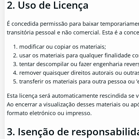
2. Uso de Licença
É concedida permissão para baixar temporariament
transitória pessoal e não comercial. Esta é a conc
modificar ou copiar os materiais;
usar os materiais para qualquer finalidade c
tentar descompilar ou fazer engenharia rever
remover quaisquer direitos autorais ou outr
transferir os materiais para outra pessoa ou 
Esta licença será automaticamente rescindida se 
Ao encerrar a visualização desses materiais ou ap
formato eletrónico ou impresso.
3. Isenção de responsabili