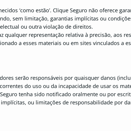
necidos ‘como estão’. Clique Seguro não oferece garan
uindo, sem limitação, garantias implícitas ou condiç
lectual ou outra violação de direitos.
z qualquer representação relativa à precisão, aos res
ionado a esses materiais ou em sites vinculados a est
res serão responsáveis ​​por quaisquer danos (incl
ecorrentes do uso ou da incapacidade de usar os ma
Seguro tenha sido notificado oralmente ou por escri
implícitas, ou limitações de responsabilidade por d