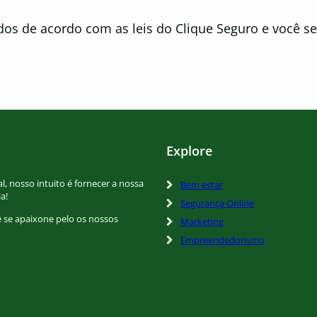
dos de acordo com as leis do Clique Seguro e você s
Explore
l, nosso intuito é fornecer a nossa
Bem estar
a!
Segurança Online
cê se apaixone pelo os nossos
Marketing
Empreendedorismo