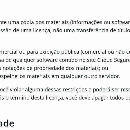
e uma cópia dos materiais (informações ou software)
essão de uma licença, não uma transferência de título
omercial ou para exibição pública (comercial ou não c
sa de qualquer software contido no site Clique Segur
as notações de propriedade dos materiais; ou
‘espelhe’ os materiais em qualquer outro servidor.
você violar alguma dessas restrições e poderá ser re
ós o término desta licença, você deve apagar todos 
dade