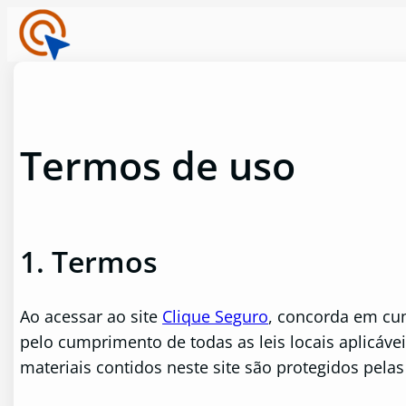
Pular
para
o
conteúdo
Termos de uso
1. Termos
Ao acessar ao site
Clique Seguro
, concorda em cum
pelo cumprimento de todas as leis locais aplicáve
materiais contidos neste site são protegidos pelas 