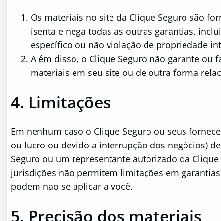
Os materiais no site da Clique Seguro são for
isenta e nega todas as outras garantias, incl
específico ou não violação de propriedade inte
Além disso, o Clique Seguro não garante ou fa
materiais em seu site ou de outra forma relac
4. Limitações
Em nenhum caso o Clique Seguro ou seus fornecedo
ou lucro ou devido a interrupção dos negócios) d
Seguro ou um representante autorizado da Clique 
jurisdições não permitem limitações em garantias 
podem não se aplicar a você.
5. Precisão dos materiais