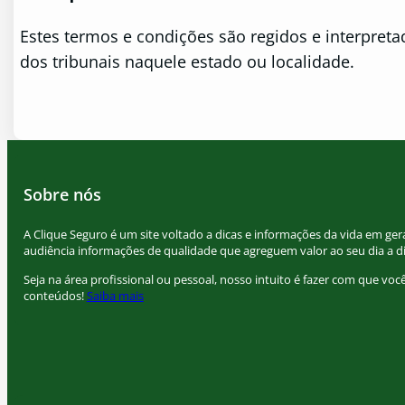
Estes termos e condições são regidos e interpreta
dos tribunais naquele estado ou localidade.
Sobre nós
A Clique Seguro é um site voltado a dicas e informações da vida em gera
audiência informações de qualidade que agreguem valor ao seu dia a di
Seja na área profissional ou pessoal, nosso intuito é fazer com que vo
conteúdos!
Saiba mais