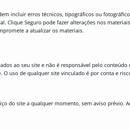
em incluir erros técnicos, tipográficos ou fotográfi
ual. Clique Seguro pode fazer alterações nos materi
mpromete a atualizar os materiais.
lados ao seu site e não é responsável pelo conteúdo
. O uso de qualquer site vinculado é por conta e risc
iço do site a qualquer momento, sem aviso prévio. Ao