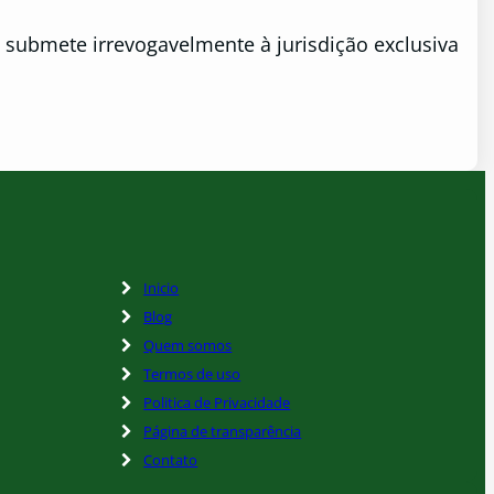
e submete irrevogavelmente à jurisdição exclusiva
Inicio
Blog
Quem somos
Termos de uso
Politica de Privacidade
Página de transparência
Contato