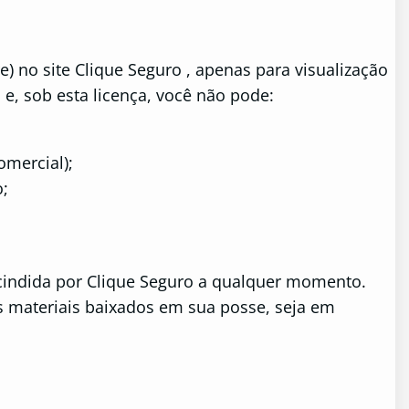
 no site Clique Seguro , apenas para visualização
 e, sob esta licença, você não pode:
omercial);
o;
scindida por Clique Seguro a qualquer momento.
os materiais baixados em sua posse, seja em