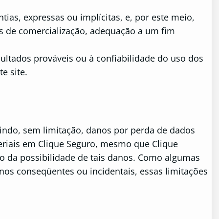
tias, expressas ou implícitas, e, por este meio,
ões de comercialização, adequação a um fim
ultados prováveis ​​ou à confiabilidade do uso dos
e site.
uindo, sem limitação, danos por perda de dados
teriais em Clique Seguro, mesmo que Clique
to da possibilidade de tais danos. Como algumas
anos conseqüentes ou incidentais, essas limitações