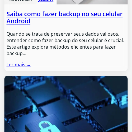
Saiba como fazer backup no seu celular
Android
Quando se trata de preservar seus dados valiosos,
entender como fazer backup do seu celular é crucial.
Este artigo explora métodos eficientes para fazer
backup…
Ler mais →