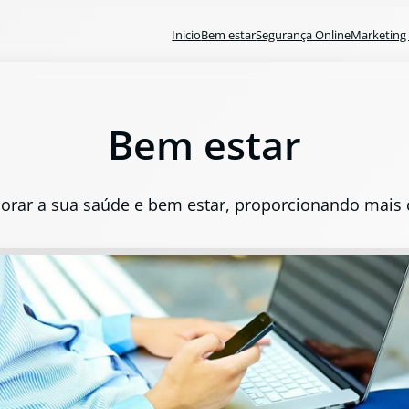
Inicio
Bem estar
Segurança Online
Marketing 
Bem estar
orar a sua saúde e bem estar, proporcionando mais co