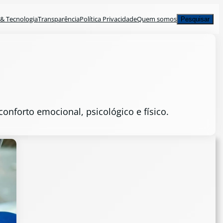
Pesquisar
& Tecnologia
Transparência
Política Privacidade
Quem somos
Pesquisar
nforto emocional, psicológico e físico.