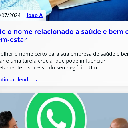
/07/2024
Joao A
ie o nome relacionado a saúde e bem 
em-estar
colher o nome certo para sua empresa de saúde e b
ar é uma tarefa crucial que pode influenciar
retamente o sucesso do seu negócio. Um…
ntinuar lendo →