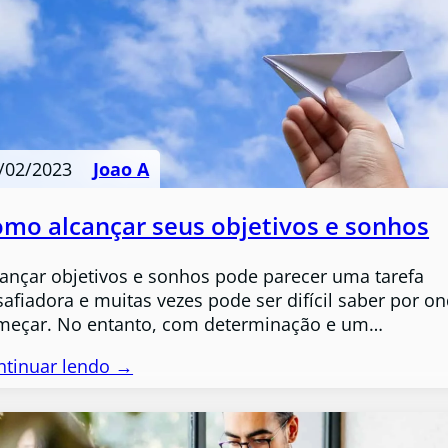
/02/2023
Joao A
mo alcançar seus objetivos e sonhos
cançar objetivos e sonhos pode parecer uma tarefa
afiadora e muitas vezes pode ser difícil saber por o
meçar. No entanto, com determinação e um…
ntinuar lendo →