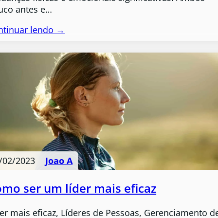
uco antes e…
ntinuar lendo →
/02/2023
Joao A
mo ser um líder mais eficaz
der mais eficaz, Líderes de Pessoas, Gerenciamento d