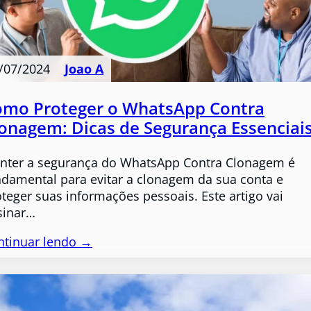
/07/2024
Joao A
omo Proteger o WhatsApp Contra
onagem: Dicas de Segurança Essenciai
nter a segurança do WhatsApp Contra Clonagem é
ndamental para evitar a clonagem da sua conta e
teger suas informações pessoais. Este artigo vai
sinar…
ntinuar lendo →