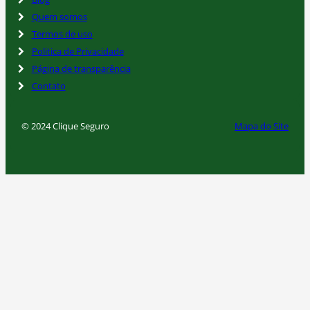
Quem somos
Termos de uso
Politica de Privacidade
Página de transparência
Contato
© 2024 Clique Seguro
Mapa do Site