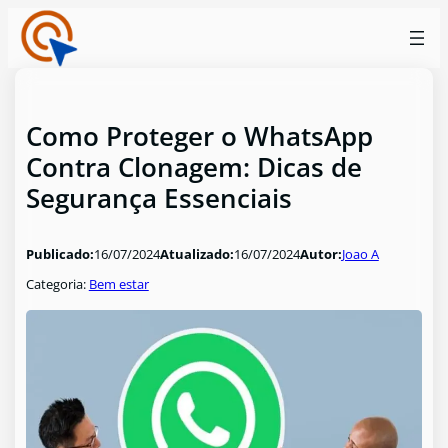
Como Proteger o WhatsApp
Contra Clonagem: Dicas de
Segurança Essenciais
Publicado:
16/07/2024
Atualizado:
16/07/2024
Autor:
Joao A
Categoria:
Bem estar