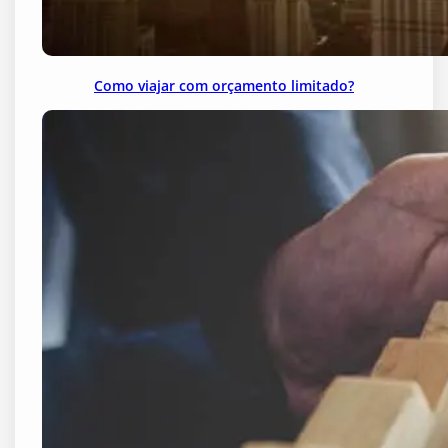
Como viajar com orçamento limitado?