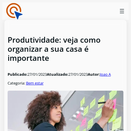
Produtividade: veja como
organizar a sua casa é
importante
Publicado:
27/01/2023
Atualizado:
27/01/2023
Autor:
Joao A
Categoria:
Bem estar