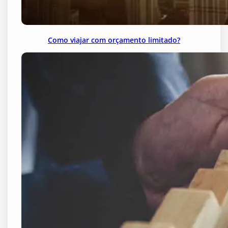
Como viajar com orçamento limitado?