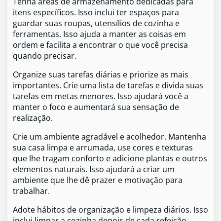
Tenha áreas de armazenamento dedicadas para
itens específicos. Isso inclui ter espaços para
guardar suas roupas, utensílios de cozinha e
ferramentas. Isso ajuda a manter as coisas em
ordem e facilita a encontrar o que você precisa
quando precisar.
Organize suas tarefas diárias e priorize as mais
importantes. Crie uma lista de tarefas e divida suas
tarefas em metas menores. Isso ajudará você a
manter o foco e aumentará sua sensação de
realização.
Crie um ambiente agradável e acolhedor. Mantenha
sua casa limpa e arrumada, use cores e texturas
que lhe tragam conforto e adicione plantas e outros
elementos naturais. Isso ajudará a criar um
ambiente que lhe dê prazer e motivação para
trabalhar.
Adote hábitos de organização e limpeza diários. Isso
inclui limpar a cozinha depois de cada refeição,