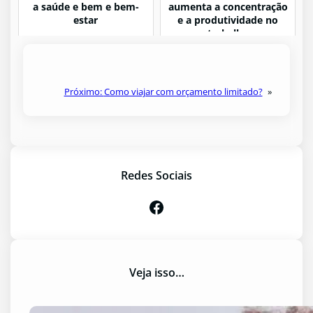
a saúde e bem e bem-
aumenta a concentração
estar
e a produtividade no
trabalho
Próximo:
Como viajar com orçamento limitado?
»
Redes Sociais
Facebook
Veja isso…