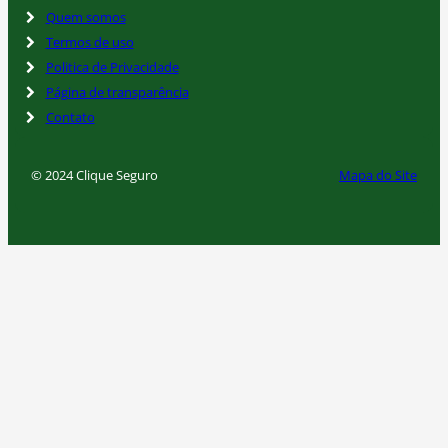
Quem somos
Termos de uso
Politica de Privacidade
Página de transparência
Contato
© 2024 Clique Seguro
Mapa do Site