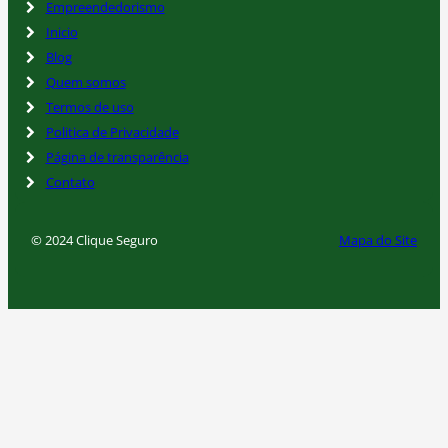
Empreendedorismo
Inicio
Blog
Quem somos
Termos de uso
Politica de Privacidade
Página de transparência
Contato
© 2024 Clique Seguro
Mapa do Site