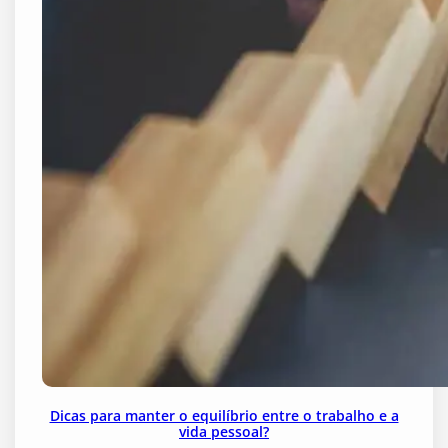
Dicas para manter o equilíbrio entre o trabalho e a
vida pessoal?