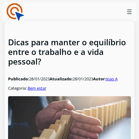
Dicas para manter o equilíbrio
entre o trabalho e a vida
pessoal?
Publicado:
28/01/2023
Atualizado:
28/01/2023
Autor:
Joao A
Categoria:
Bem estar