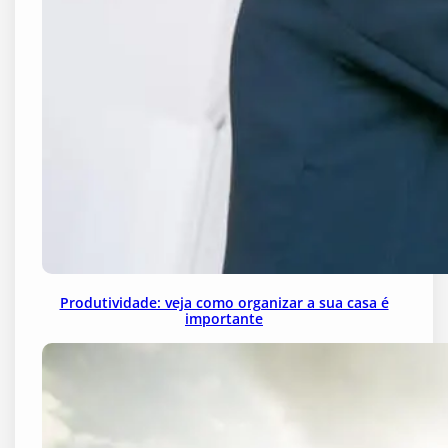
Produtividade: veja como organizar a sua casa é
importante