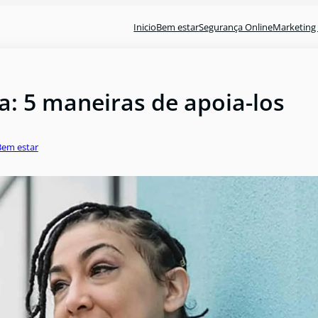
Inicio
Bem estar
Segurança Online
Marketing 
: 5 maneiras de apoia-los
Bem estar