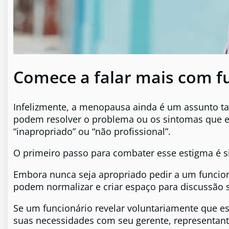
Comece a falar mais com 
Infelizmente, a menopausa ainda é um assunto ta
podem resolver o problema ou os sintomas que e
“inapropriado” ou “não profissional”.
O primeiro passo para combater esse estigma é si
Embora nunca seja apropriado pedir a um funcio
podem normalizar e criar espaço para discussão
Se um funcionário revelar voluntariamente que e
suas necessidades com seu gerente, representan