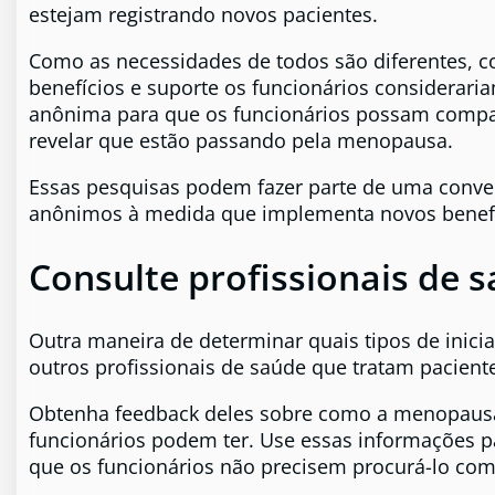
estejam registrando novos pacientes.
Como as necessidades de todos são diferentes, co
benefícios e suporte os funcionários considerari
anônima para que os funcionários possam compa
revelar que estão passando pela menopausa.
Essas pesquisas podem fazer parte de uma conve
anônimos à medida que implementa novos benefí
Consulte profissionais de 
Outra maneira de determinar quais tipos de inici
outros profissionais de saúde que tratam pacien
Obtenha feedback deles sobre como a menopausa 
funcionários podem ter. Use essas informações pa
que os funcionários não precisem procurá-lo com