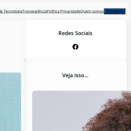
Pesquisar
& Tecnologia
Transparência
Política Privacidade
Quem somos
Pesquisar
Redes Sociais
Facebook
Veja isso…