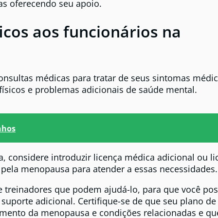
as oferecendo seu apoio.
icos aos funcionários na
nsultas médicas para tratar de seus sintomas médic
ísicos e problemas adicionais de saúde mental.
nhos
 considere introduzir licença médica adicional ou li
 pela menopausa para atender a essas necessidades.
e treinadores que podem ajudá-lo, para que você po
uporte adicional. Certifique-se de que seu plano de
tamento da menopausa e condições relacionadas e qu