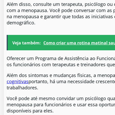
Além disso, consulte um terapeuta, psicólogo ou 
com a menopausa. Você pode conversar com as po
na menopausa e garantir que todas as iniciativa
demográfico.
Veja também:
Como criar uma rotina matinal sa
Oferecer um Programa de Assistência ao Funcion
os funcionários com terapeutas e treinadores que
Além dos sintomas e mudanças físicas, a meno
cognitivas
portanto, há uma necessidade crescent
trabalhadores.
Você pode até mesmo convidar um psicólogo qual
menopausa para funcionários e usar essa oportun
disponíveis para eles.