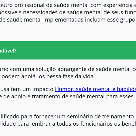
outro profissional de saúde mental com experiência 
ssíveis necessidades de saúde mental de seus func
s de saúde mental implementadas incluam esse grupo
udável?
ário com uma solução abrangente de saúde mental c
 podem apoiá-los nessa fase da vida.
pausa tem um impacto
Humor, saúde mental e habilid
e de apoio e tratamento de saúde mental para esses
ificado para fornecer um seminário de treinamento
idade para lembrar a todos os funcionários os benef