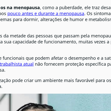
ios na menopausa
, como a puberdade, ele traz desa
mbos
pouco antes e durante a menopausa
. Os sintoma
oblemas para dormir, alterações de humor e metaboli
is da metade das pessoas que passam pela menopau
a sua capacidade de funcionamento, muitas vezes a
e funcionais que podem afetar o desempenho e a sat
 trabalhista atual
não fornecem proteção específica p
sa.
ização pode criar um ambiente mais favorável para o
a.