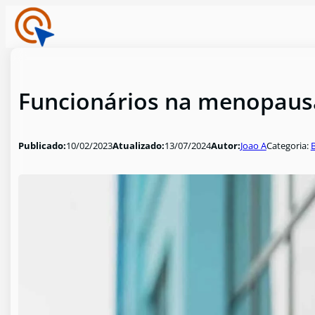
Funcionários na menopausa
Publicado:
10/02/2023
Atualizado:
13/07/2024
Autor:
Joao A
Categoria: