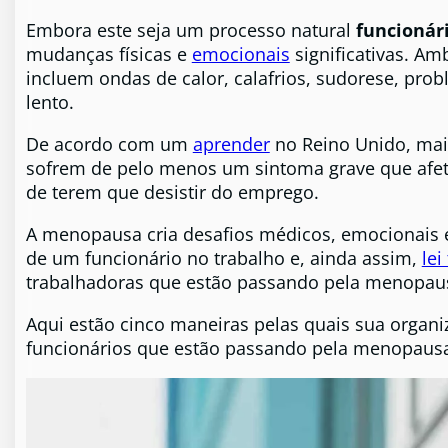
Embora este seja um processo natural
funcionár
mudanças físicas e
emocionais
significativas. A
incluem ondas de calor, calafrios, sudorese, pr
lento.
De acordo com um
aprender
no Reino Unido, ma
sofrem de pelo menos um sintoma grave que afet
de terem que desistir do emprego.
A menopausa cria desafios médicos, emocionais 
de um funcionário no trabalho e, ainda assim,
lei
trabalhadoras que estão passando pela menopau
Aqui estão cinco maneiras pelas quais sua organ
funcionários que estão passando pela menopaus