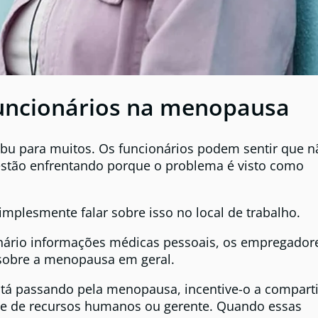
funcionários na menopausa
bu para muitos. Os funcionários podem sentir que n
stão enfrentando porque o problema é visto como
mplesmente falar sobre isso no local de trabalho.
nário informações médicas pessoais, os empregador
 sobre a menopausa em geral.
stá passando pela menopausa, incentive-o a comparti
te de recursos humanos ou gerente. Quando essas