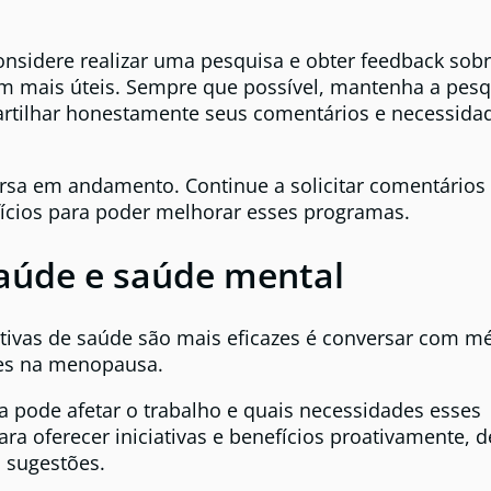
nsidere realizar uma pesquisa e obter feedback sobr
am mais úteis. Sempre que possível, mantenha a pesq
rtilhar honestamente seus comentários e necessida
rsa em andamento. Continue a solicitar comentários
cios para poder melhorar esses programas.
saúde e saúde mental
ativas de saúde são mais eficazes é conversar com m
tes na menopausa.
pode afetar o trabalho e quais necessidades esses
ra oferecer iniciativas e benefícios proativamente,
 sugestões.