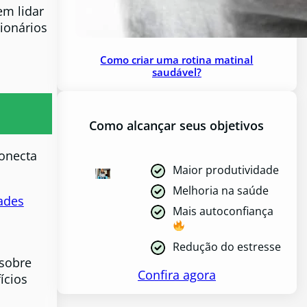
em lidar
ionários
Como criar uma rotina matinal
saudável?
Como alcançar seus objetivos
onecta
Maior produtividade
Melhoria na saúde
ades
Mais autoconfiança
Redução do estresse
 sobre
Confira agora
ícios