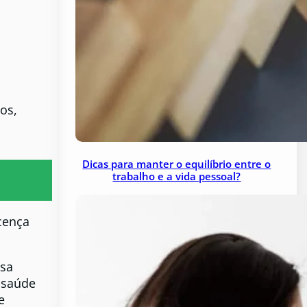
os,
Dicas para manter o equilíbrio entre o
trabalho e a vida pessoal?
cença
ssa
 saúde
e