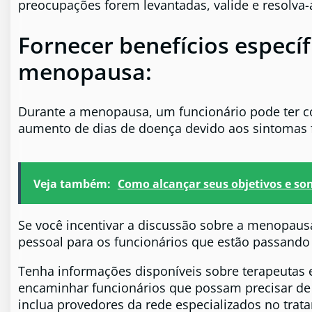
preocupações forem levantadas, valide e resolva-
Fornecer benefícios específ
menopausa:
Durante a menopausa, um funcionário pode ter co
aumento de dias de doença devido aos sintomas f
Veja também:
Como alcançar seus objetivos e so
Se você incentivar a discussão sobre a menopausa,
pessoal para os funcionários que estão passando
Tenha informações disponíveis sobre terapeutas 
encaminhar funcionários que possam precisar de s
inclua provedores da rede especializados no tra