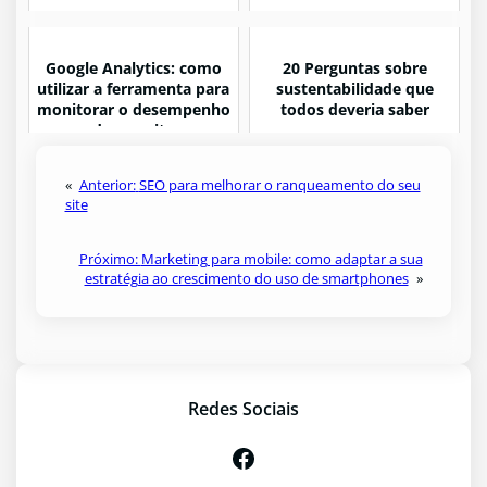
Google Analytics: como
20 Perguntas sobre
utilizar a ferramenta para
sustentabilidade que
monitorar o desempenho
todos deveria saber
do seu site
«
Anterior:
SEO para melhorar o ranqueamento do seu
site
Próximo:
Marketing para mobile: como adaptar a sua
estratégia ao crescimento do uso de smartphones
»
Redes Sociais
Facebook