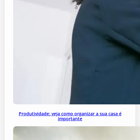
Produtividade: veja como organizar a sua casa é
importante