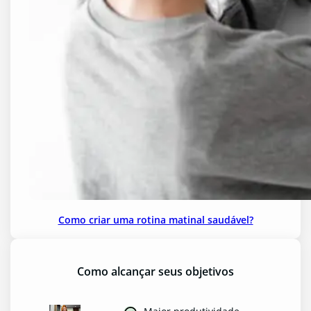
Como criar uma rotina matinal saudável?
Como alcançar seus objetivos