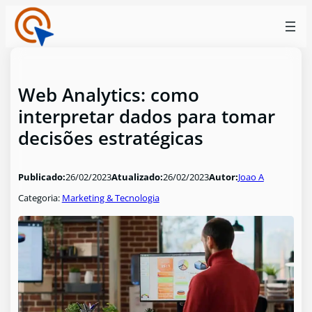
Web Analytics: como
interpretar dados para tomar
decisões estratégicas
Publicado:
26/02/2023
Atualizado:
26/02/2023
Autor:
Joao A
Categoria:
Marketing & Tecnologia