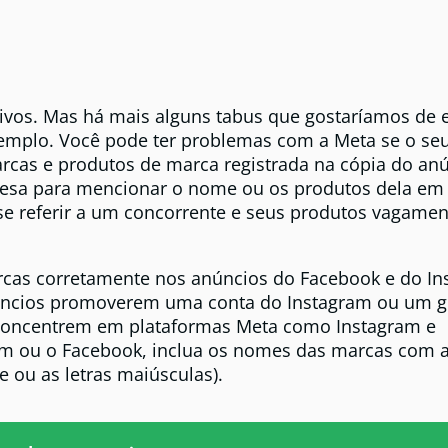
tivos. Mas há mais alguns tabus que gostaríamos de e
xemplo. Você pode ter problemas com a Meta se o se
rcas e produtos de marca registrada na cópia do anú
presa para mencionar o nome ou os produtos dela e
se referir a um concorrente e seus produtos vagamen
cas corretamente nos anúncios do Facebook e do In
úncios promoverem uma conta do Instagram ou um g
concentrem em plataformas Meta como Instagram e
am ou o Facebook, inclua os nomes das marcas com 
e ou as letras maiúsculas).