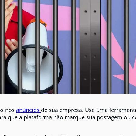
os nos
anúncios
de sua empresa. Use uma ferrament
ara que a plataforma não marque sua postagem ou c