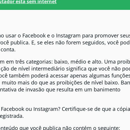
utador esta sem internet
 ao usar o Facebook e o Instagram para promover seu
você publica. E, se eles não forem seguidos, você pod
 conta.
 em três categorias: baixo, médio e alto. Uma proi
ição de nível intermediário significa que você não po
Você também poderá acessar apenas algumas funções
m muito mais do que as proibições de nível baixo. B
entativa de invasão que resulta em um banimento
acebook ou Instagram? Certifique-se de que a cópi
egistrada.
 conteúdo que você publica não contém o seguinte: