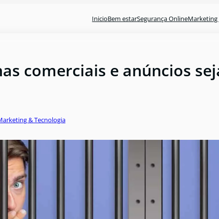
Inicio
Bem estar
Segurança Online
Marketing 
nas comerciais e anúncios se
Marketing & Tecnologia