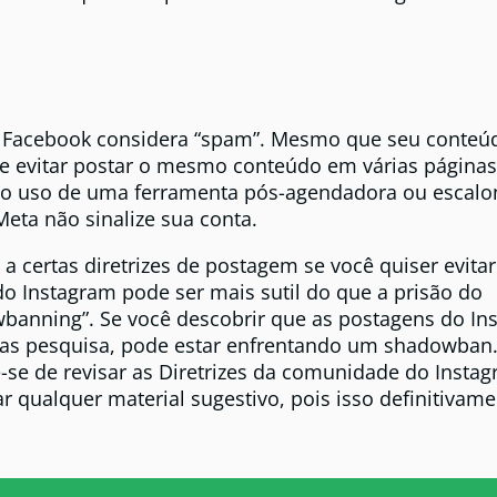
 Facebook considera “spam”. Mesmo que seu conteúd
nte evitar postar o mesmo conteúdo em várias página
o uso de uma ferramenta pós-agendadora ou escal
Meta não sinalize sua conta.
 certas diretrizes de postagem se você quiser evita
do Instagram pode ser mais sutil do que a prisão do
banning”. Se você descobrir que as postagens do Ins
as pesquisa, pode estar enfrentando um shadowban.
e-se de revisar as Diretrizes da comunidade do Instag
r qualquer material sugestivo, pois isso definitivame