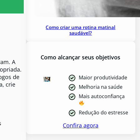
Como criar uma rotina matinal
saudável?
Como alcançar seus objetivos
ram. A
opriada.
jogos de
Maior produtividade
, crie
Melhoria na saúde
Mais autoconfiança
Redução do estresse
s
Confira agora