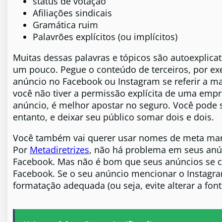
status de votação
Afiliações sindicais
Gramática ruim
Palavrões explícitos (ou implícitos)
Muitas dessas palavras e tópicos são autoexplica
um pouco. Pegue o conteúdo de terceiros, por e
anúncio no Facebook ou Instagram se referir a ma
você não tiver a permissão explícita de uma em
anúncio, é melhor apostar no seguro. Você pode 
entanto, e deixar seu público somar dois e dois.
Você também vai querer usar nomes de meta mar
Por
Metadiretrizes
, não há problema em seus an
Facebook. Mas não é bom que seus anúncios se 
Facebook. Se o seu anúncio mencionar o Instagr
formatação adequada (ou seja, evite alterar a font