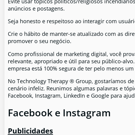
Evite usar tópicos políticos/religiosos incendiár
anúncios e postagens.
Seja honesto e respeitoso ao interagir com usuár
Crie o hábito de manter-se atualizado com as dir
promover o seu negócio.
Como profissional de marketing digital, você pr
relevante, apropriado e útil para seu público-al
empresa está 100% segura de ter pelo menos um
No Technology Therapy ® Group, gostaríamos de 
cenário infeliz. Reunimos algumas palavras e tóp
Facebook, Instagram, LinkedIn e Google para ajudá-
Facebook e Instagram
Publicidades