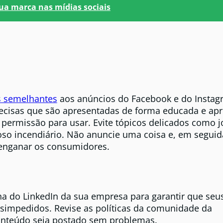
ua marca nas mídias sociais
es semelhantes
aos anúncios do Facebook e do Instag
ecisas que são apresentadas de forma educada e apr
m permissão para usar. Evite tópicos delicados como 
ioso incendiário. Não anuncie uma coisa e, em seguida
 enganar os consumidores.
a do LinkedIn da sua empresa para garantir que seu
simpedidos. Revise as políticas da comunidade da
conteúdo seja postado sem problemas.