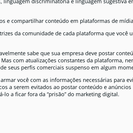
ios, linguagem discriminatória e linguagem sugestiva 
ios e compartilhar conteúdo em plataformas de mídia 
etrizes da comunidade de cada plataforma que você u
ovavelmente sabe que sua empresa deve postar conte
vo. Mas com atualizações constantes da plataforma, 
 de seus perfis comerciais suspenso em algum mome
armar você com as informações necessárias para evi
icos a serem evitados ao postar conteúdo e anúncios
lo a ficar fora da “prisão” do marketing digital.