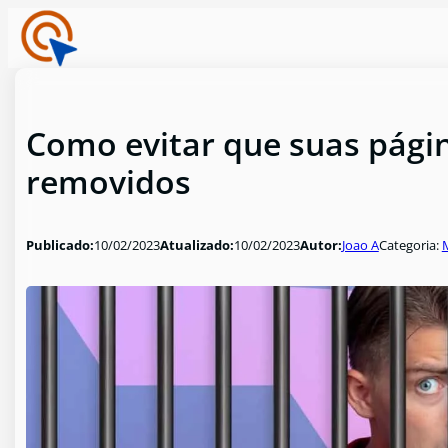
Como evitar que suas pági
removidos
Publicado:
10/02/2023
Atualizado:
10/02/2023
Autor:
Joao A
Categoria: