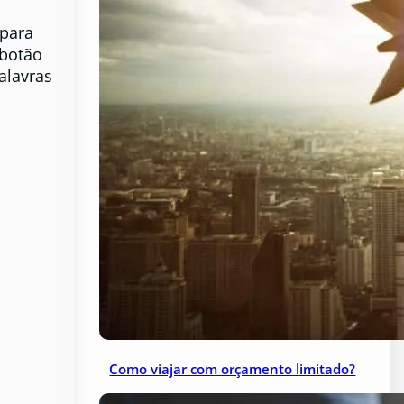
 para
 botão
alavras
Como viajar com orçamento limitado?