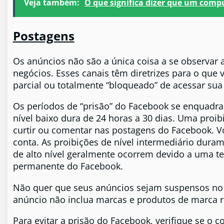
Veja também:
O que significa dizer que um comp
Postagens
Os anúncios não são a única coisa a se observar
negócios. Esses canais têm diretrizes para o que 
parcial ou totalmente “bloqueado” de acessar sua
Os períodos de “prisão” do Facebook se enquadram
nível baixo dura de 24 horas a 30 dias. Uma proib
curtir ou comentar nas postagens do Facebook. 
conta. As proibições de nível intermediário dura
de alto nível geralmente ocorrem devido a uma t
permanente do Facebook.
Não quer que seus anúncios sejam suspensos no F
anúncio não inclua marcas e produtos de marca r
Para evitar a prisão do Facebook, verifique se o