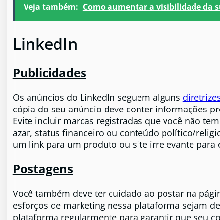
Veja também:
Como aumentar a visibilidade da s
LinkedIn
Publicidades
Os anúncios do LinkedIn seguem alguns
diretriz
cópia do seu anúncio deve conter informações pr
Evite incluir marcas registradas que você não te
azar, status financeiro ou conteúdo político/relig
um link para um produto ou site irrelevante para
Postagens
Você também deve ter cuidado ao postar na págin
esforços de marketing nessa plataforma sejam de
plataforma regularmente para garantir que seu 