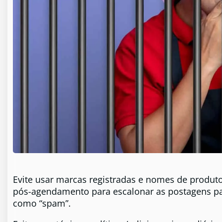
Evite usar marcas registradas e nomes de produt
pós-agendamento para escalonar as postagens p
como “spam”.